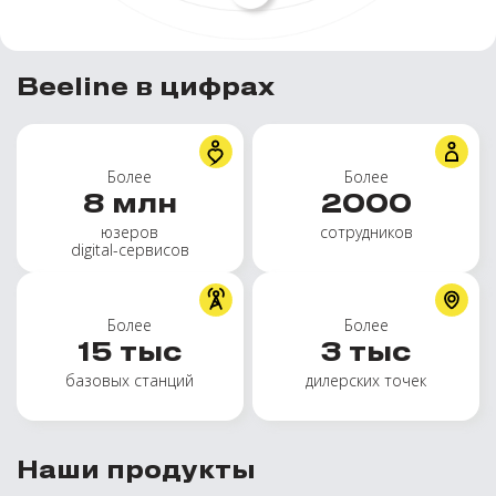
Beeline в цифрах
Более
Более
8
млн
2000
юзеров
сотрудников
digital-сервисов
Более
Более
15
тыс
3
тыс
базовых станций
дилерских точек
Наши продукты