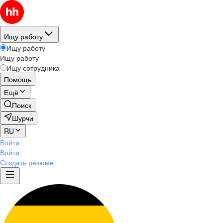
Ищу работу
Ищу работу
Ищу работу
Ищу сотрудника
Помощь
Ещё
Поиск
Шурчи
RU
Войти
Войти
Создать резюме