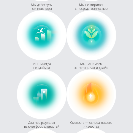
Мы действуем
Мы не миримся
как новаторы
с посредственностью
Мы никогда
Мы нанимаем
не сдаёмся
за потенциал и драйв
Для нас результат
Смелость — основа нашего
важнее формальностей
лидерства