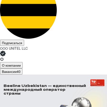
Подписаться
ООО
UNITEL LLC
О компании
Вакансии
40
Beeline Uzbekistan — единственный
международный оператор
страны